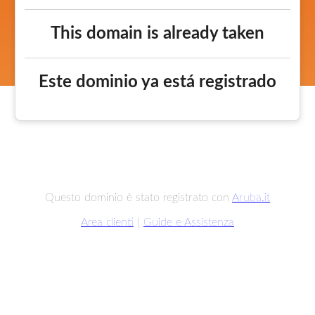
This domain is already taken
Este dominio ya está registrado
Questo dominio è stato registrato con
Aruba.it
Area clienti
|
Guide e Assistenza